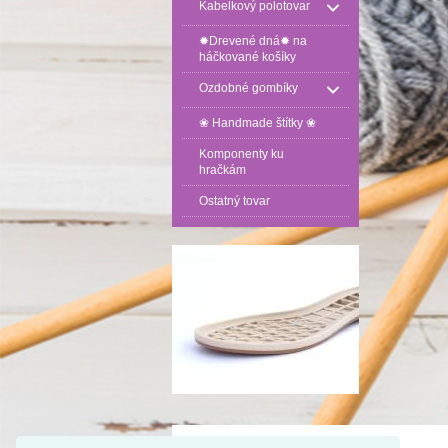
Kabelkový polotovar
✹Drevené dná✹ na
háčkované košíky
Ozdobné gombíky
❀ Handmade štítky ❀
Komponenty ku
hračkám
Ostatný tovar