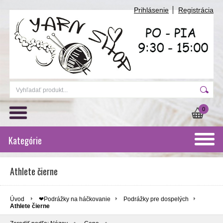
Prihlásenie
Registrácia
0
Kategórie
Athlete čierne
Úvod
❤Podrážky na háčkovanie
Podrážky pre dospelých
Athlete čierne