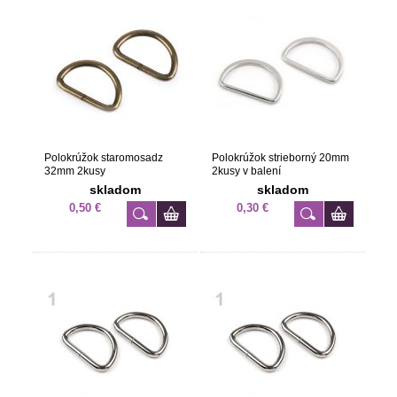
Polokrúžok staromosadz
Polokrúžok strieborný 20mm
32mm 2kusy
2kusy v balení
skladom
skladom
0,50 €
0,30 €