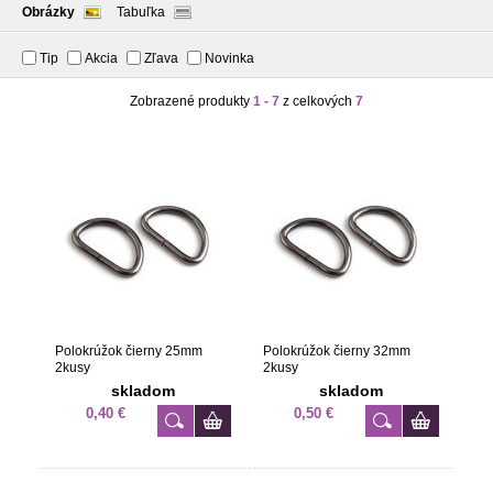
Obrázky
Tabuľka
Tip
Akcia
Zľava
Novinka
Zobrazené produkty
1 - 7
z celkových
7
Polokrúžok čierny 25mm
Polokrúžok čierny 32mm
2kusy
2kusy
skladom
skladom
0,40 €
0,50 €