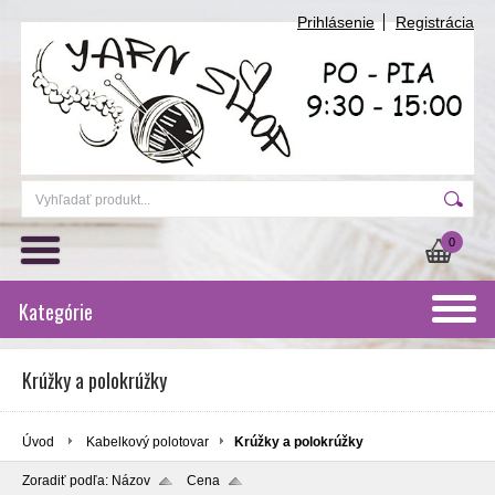
Prihlásenie
Registrácia
0
Kategórie
Krúžky a polokrúžky
Úvod
Kabelkový polotovar
Krúžky a polokrúžky
Zoradiť podľa:
Názov
Cena