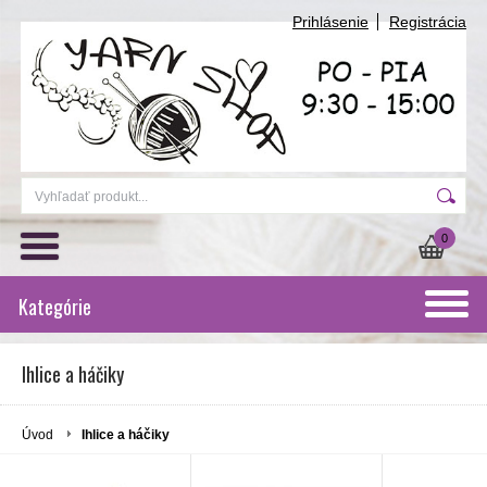
Prihlásenie
Registrácia
0
Kategórie
Ihlice a háčiky
Úvod
Ihlice a háčiky