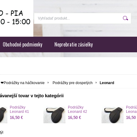
Obchodné podmienky
Neprebratie zásielky
❤Podrážky na háčkovanie
Podrážky pre dospelých
Leonard
vanejší tovar v tejto kategórii
Podrážky
Podrážky
Podrá
Leonard 41
Leonard 42
Leona
16,50 €
16,50 €
16,50
týl