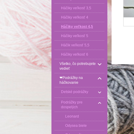
Háčiky veľkosť 3,5
Háčiky veľkosť 4
Háčiky veľkost 4,5
Háčiky veľkosť 5
Háčik veľkosť 5,5
Háčiky veľkosť 6
Všetko, čo potrebujete
vedieť
❤Podrážky na
háčkovanie
Detské podrážky
Podrážky pre
dospelých
Leonard
Odysea biele