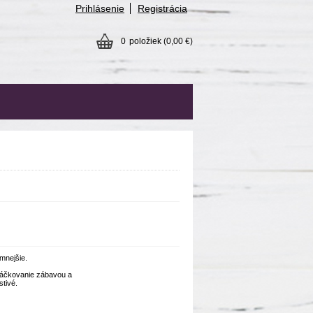
Prihlásenie
Registrácia
0
položiek
(0,00 €)
mnejšie.
háčkovanie zábavou a
tivé.