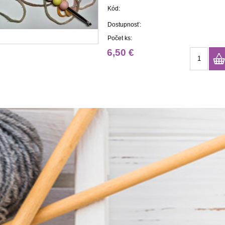
Kód:
Dostupnosť:
Počet ks:
6,50 €